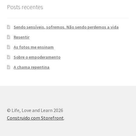
Posts recentes
Sendo sensíveis, sofremos. Não sendo perdemos a vida
Resentir
As fotos me ensinam
Sobre o empoderamento
A chama repentina
© Life, Love and Learn 2026
Construido com Storefront
.