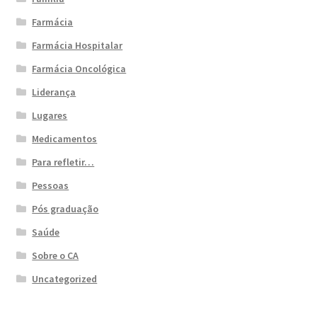
Farmácia
Farmácia Hospitalar
Farmácia Oncológica
Liderança
Lugares
Medicamentos
Para refletir…
Pessoas
Pós graduação
Saúde
Sobre o CA
Uncategorized