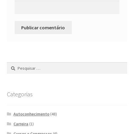
Pesquisar
por:
Categorias
Autoconhecimento
(48)
Carreira
(1)
Cursos e Congressos
(6)