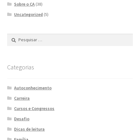
Sobre o CA
(38)
Uncategorized
(5)
Pesquisar
por:
Categorias
Autoconhecimento
Carreira
Cursos e Congressos
Desafio
Dicas de leitura
Família