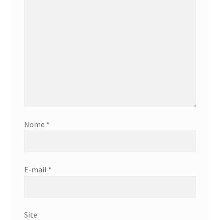
Nome
*
E-mail
*
Site