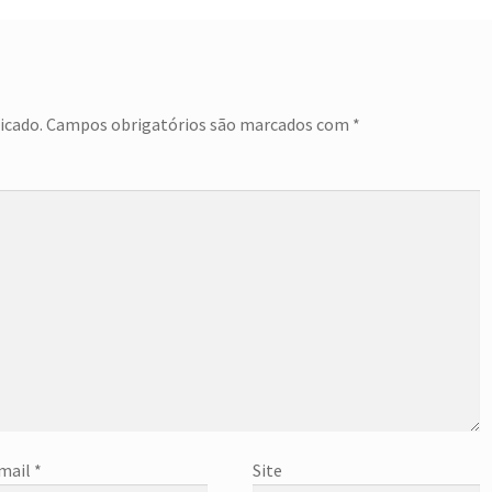
icado.
Campos obrigatórios são marcados com
*
mail
*
Site