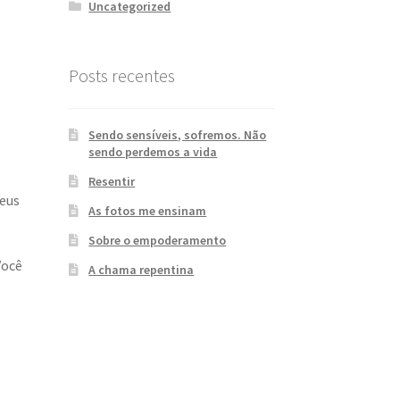
Uncategorized
Posts recentes
Sendo sensíveis, sofremos. Não
sendo perdemos a vida
Resentir
seus
As fotos me ensinam
Sobre o empoderamento
Você
A chama repentina