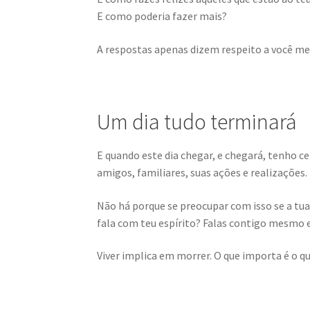
E como poderia fazer mais?
A respostas apenas dizem respeito a você m
Um dia tudo terminará
E quando este dia chegar, e chegará, tenho ce
amigos, familiares, suas ações e realizações.
Não há porque se preocupar com isso se a tua
fala com teu espírito? Falas contigo mesmo e
Viver implica em morrer. O que importa é o que