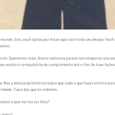
e mundo. Sim, você optou por estar aqui com todo seu desejo. Você 
seios.
assim. Queremos mais. Nossa natureza parece nos empurrar pra es
vez aceito é compulsório de cumprimento até o fim. As tuas liçõe
a. Mas a beleza da história toda é que tudo o que fazes entre a esc
rnidade. Tua e dos que te rodeiam.
obre o que me faz ser feliz?
u redor?