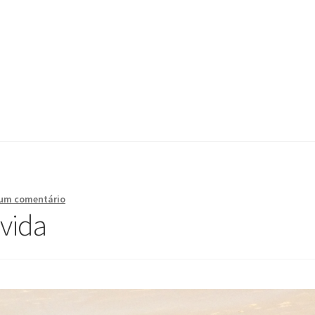
 um comentário
 vida