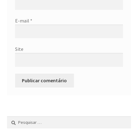
E-mail
*
Site
Pesquisar
por: