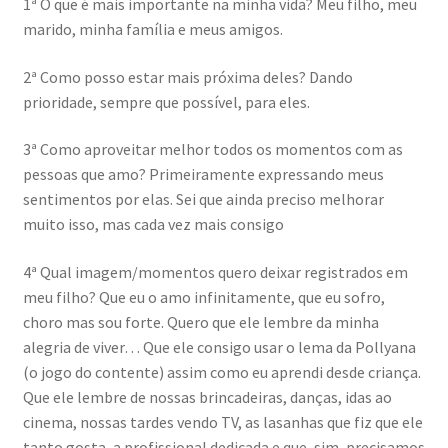
1ª O que é mais importante na minha vida? Meu filho, meu
marido, minha família e meus amigos.
2ª Como posso estar mais próxima deles? Dando
prioridade, sempre que possível, para eles.
3ª Como aproveitar melhor todos os momentos com as
pessoas que amo? Primeiramente expressando meus
sentimentos por elas. Sei que ainda preciso melhorar
muito isso, mas cada vez mais consigo
4ª Qual imagem/momentos quero deixar registrados em
meu filho? Que eu o amo infinitamente, que eu sofro,
choro mas sou forte. Quero que ele lembre da minha
alegria de viver… Que ele consigo usar o lema da Pollyana
(o jogo do contente) assim como eu aprendi desde criança.
Que ele lembre de nossas brincadeiras, danças, idas ao
cinema, nossas tardes vendo TV, as lasanhas que fiz que ele
tanto gosta, a profissional dedicada e que, sim, precisamos