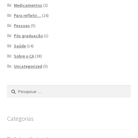
Medicamentos
(2)
Para refletir…
(24)
Pessoas
(5)
Pós graduação
(1)
Saúde
(14)
Sobre o CA
(38)
Uncategorized
(5)
Pesquisar
por:
Categorias