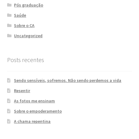
Pós graduação
Saúde
Sobre o CA
Uncategorized
Posts recentes
Sendo sensíveis, sofremos. Não sendo perdemos a vida
Resentir
As fotos me ensinam
Sobre o empoderamento
A chama repentina