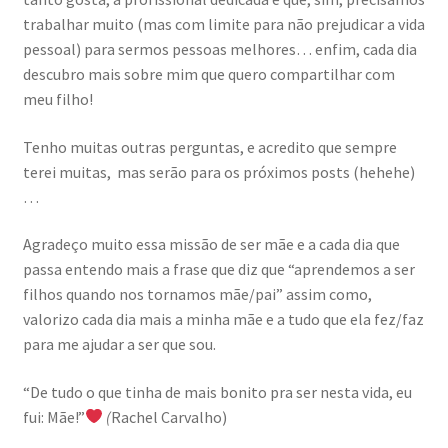
trabalhar muito (mas com limite para não prejudicar a vida
pessoal) para sermos pessoas melhores… enfim, cada dia
descubro mais sobre mim que quero compartilhar com
meu filho!
Tenho muitas outras perguntas, e acredito que sempre
terei muitas, mas serão para os próximos posts (hehehe)
…
Agradeço muito essa missão de ser mãe e a cada dia que
passa entendo mais a frase que diz que “aprendemos a ser
filhos quando nos tornamos mãe/pai” assim como,
valorizo cada dia mais a minha mãe e a tudo que ela fez/faz
para me ajudar a ser que sou.
“De tudo o que tinha de mais bonito pra ser nesta vida, eu
fui: Mãe!”
(
Rachel Carvalho)