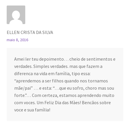
ELLEN CRISTA DA SILVA
maio 8, 2016
Amei ler teu depoimento… cheio de sentimentos e
verdades. Simples verdades. mas que fazem a
diferenca na vida em famìlia, tipo essa:
“aprendemos a ser filhos quando nos tornamos
mãe/pai” … e esta: “…que eu sofro, choro mas sou
forte.”… Com certeza, estamos aprendendo muito
com voces. Um Feliz Dia das Màes! Bencãos sobre
voce e sua famìlia!