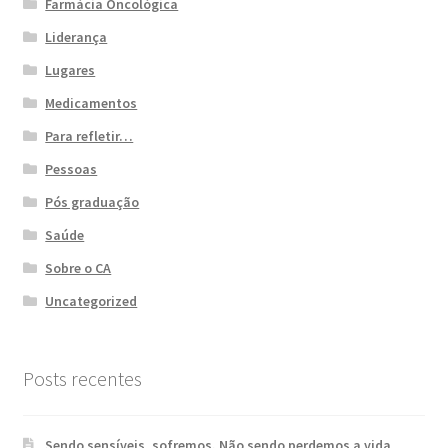
Farmácia Oncológica
Liderança
Lugares
Medicamentos
Para refletir…
Pessoas
Pós graduação
Saúde
Sobre o CA
Uncategorized
Posts recentes
Sendo sensíveis, sofremos. Não sendo perdemos a vida