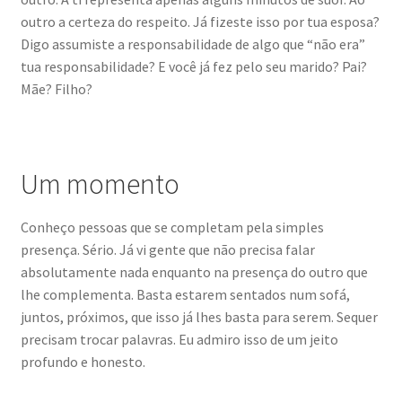
outro a certeza do respeito. Já fizeste isso por tua esposa?
Digo assumiste a responsabilidade de algo que “não era”
tua responsabilidade? E você já fez pelo seu marido? Pai?
Mãe? Filho?
Um momento
Conheço pessoas que se completam pela simples
presença. Sério. Já vi gente que não precisa falar
absolutamente nada enquanto na presença do outro que
lhe complementa. Basta estarem sentados num sofá,
juntos, próximos, que isso já lhes basta para serem. Sequer
precisam trocar palavras. Eu admiro isso de um jeito
profundo e honesto.