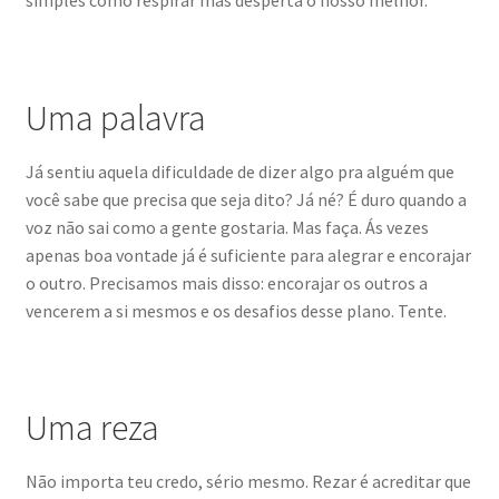
simples como respirar mas desperta o nosso melhor.
Uma palavra
Já sentiu aquela dificuldade de dizer algo pra alguém que
você sabe que precisa que seja dito? Já né? É duro quando a
voz não sai como a gente gostaria. Mas faça. Ás vezes
apenas boa vontade já é suficiente para alegrar e encorajar
o outro. Precisamos mais disso: encorajar os outros a
vencerem a si mesmos e os desafios desse plano. Tente.
Uma reza
Não importa teu credo, sério mesmo. Rezar é acreditar que