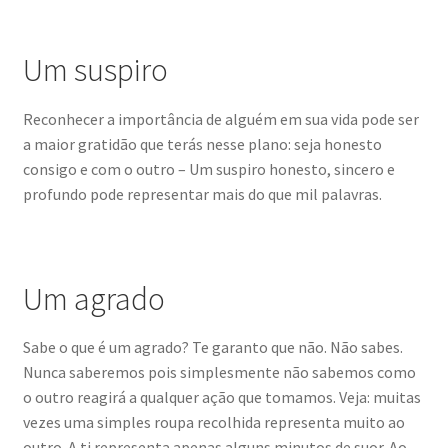
Um suspiro
Reconhecer a importância de alguém em sua vida pode ser
a maior gratidão que terás nesse plano: seja honesto
consigo e com o outro – Um suspiro honesto, sincero e
profundo pode representar mais do que mil palavras.
Um agrado
Sabe o que é um agrado? Te garanto que não. Não sabes.
Nunca saberemos pois simplesmente não sabemos como
o outro reagirá a qualquer ação que tomamos. Veja: muitas
vezes uma simples roupa recolhida representa muito ao
outro. A ti representa apenas alguns minutos de suor. Ao