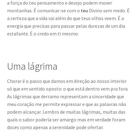
a força do teu pensamento e desejo podem mover
montanhas. É comunicar-se com o
teu
Divino sem medo. É
a certeza que a vida vai além do que teus olhos veem. É a
energia que precisas para passar pelas durezas de um dia
estafante. É o credo em ti mesmo.
Uma lágrima
Chorar é o passo que damos em direção ao nosso interior
só que em sentido oposto: o que está dentro vem pra fora.
As lágrimas que derramo representam a sinceridade que
meu coração me permite expressar e que as palavras não
podem alcançar. Lembro de muitas lágrimas, muitas das
quais o sabor poderia ser amargo mas em verdade foram
doces como apenas a serenidade pode ofertar.