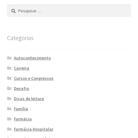
Pesquisar
por:
Categorias
Autoconhecimento
Carreira
Cursos e Congressos
Desafio
Dicas de leitura
Família
Farmácia
Farmácia Hospitalar