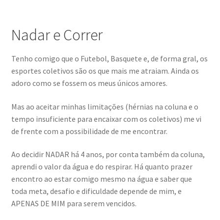
Nadar e Correr
Tenho comigo que o Futebol, Basquete e, de forma gral, os
esportes coletivos são os que mais me atraiam. Ainda os
adoro como se fossem os meus únicos amores.
Mas ao aceitar minhas limitações (hérnias na coluna e o
tempo insuficiente para encaixar com os coletivos) me vi
de frente com a possibilidade de me encontrar.
Ao decidir NADAR há 4 anos, por conta também da coluna,
aprendi o valor da água e do respirar. Há quanto prazer
encontro ao estar comigo mesmo na água e saber que
toda meta, desafio e dificuldade depende de mim, e
APENAS DE MIM para serem vencidos.