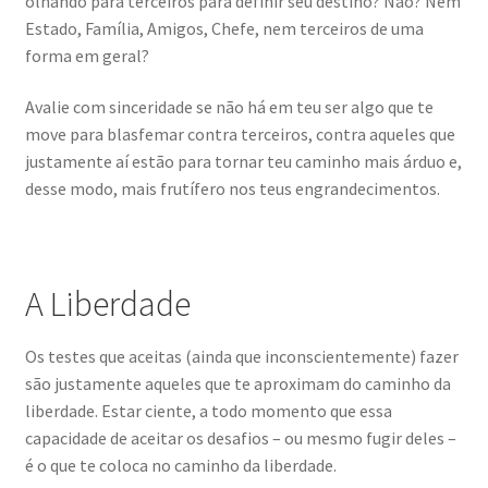
olhando para terceiros para definir seu destino? Não? Nem
Estado, Família, Amigos, Chefe, nem terceiros de uma
forma em geral?
Avalie com sinceridade se não há em teu ser algo que te
move para blasfemar contra terceiros, contra aqueles que
justamente aí estão para tornar teu caminho mais árduo e,
desse modo, mais frutífero nos teus engrandecimentos.
A Liberdade
Os testes que aceitas (ainda que inconscientemente) fazer
são justamente aqueles que te aproximam do caminho da
liberdade. Estar ciente, a todo momento que essa
capacidade de aceitar os desafios – ou mesmo fugir deles –
é o que te coloca no caminho da liberdade.