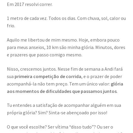
Em 2017 resolvi correr.
1 metro de cada vez. Todos os dias. Com chuva, sol, calor ou
frio.
Aquilo me libertou de mim mesmo. Hoje, embora pouco
para meus anseios, 10 km são minha glória. Minutos, dores
e prazeres que passo comigo mesmo.
Nisso, crescemos juntos. Nesse fim de semana a Andi fará
sua
primeira competição de corrida
, e o prazer de poder
acompanhá-la não tem preço. Tem um único valor:
glória
aos momentos de dificuldades que passamos juntos
.
Tu entendes a satisfação de acompanhar alguém em sua
própria glória? Sim? Sinta-se abençoado por isso!
O que você escolhe? Ser vítima “disso tudo”? Ou ser o