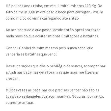
Há poucos anos tinha, em meu limite, míseros 113 Kg. Do
alto de meus 1,80 m era peso a beça para carregar – assim
como muito do vinha carregando até então.
Ao aceitar tudo o que passei desde então optei por fazer
nada mais do que aceitar minhas limitações e batalhas.
Ganhei. Ganhei de mim mesmo pois nunca achei que
venceria as batalhas que venci.
Das superações que tive o privilégio de vencer, acompanhar
a Andi nas batalhas dela foram as que mais me fizeram
crescer.
Muitas vezes as batalhas que precisas vencer não são as
tuas. São as daqueles que acompanhas. Noutras, por certo,
somente as tuas.