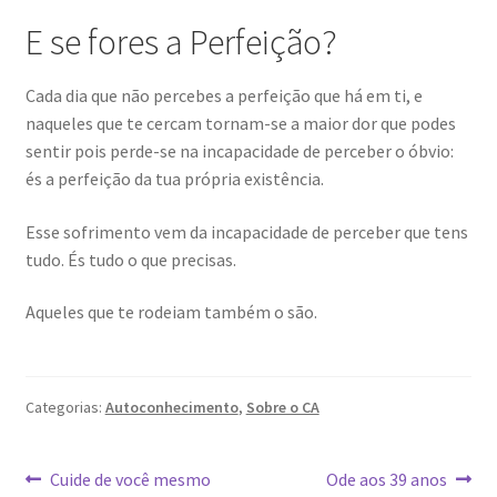
E se fores a Perfeição?
Cada dia que não percebes a perfeição que há em ti, e
naqueles que te cercam tornam-se a maior dor que podes
sentir pois perde-se na incapacidade de perceber o óbvio:
és a perfeição da tua própria existência.
Esse sofrimento vem da incapacidade de perceber que tens
tudo. És tudo o que precisas.
Aqueles que te rodeiam também o são.
Categorias:
Autoconhecimento
,
Sobre o CA
Navegação
Post
Próximo
Cuide de você mesmo
Ode aos 39 anos