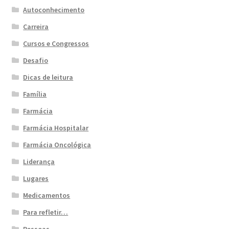
Autoconhecimento
Carreira
Cursos e Congressos
Desafio
Dicas de leitura
Família
Farmácia
Farmácia Hospitalar
Farmácia Oncológica
Liderança
Lugares
Medicamentos
Para refletir…