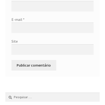
E-mail
*
Site
Pesquisar
por: