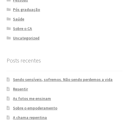
Pessoas
Pós graduação
Saúde
Sobre o CA
Uncategorized
Posts recentes
Sendo sensíveis, sofremos. Não sendo perdemos a vida
Resentir
As fotos me ensinam
Sobre o empoderamento
A chama repentina